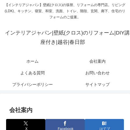
【インテリアジャパン】壁紙(クロス)の張替、リフォームの専門店。リビング
(LDK)、キッチン、寝室、和室、洗面、トイレ、階段、玄関、廊下、住宅のリ
フォームのご提案。
インテリアジャパン|壁紙(クロス)のリフォーム|DIY講
座付き|越谷|春日部
ホーム
会社案内
よくある質問
お問い合わせ
プライバシーポリシー
サイトマップ
会社案内
X
Facebook
はてブ