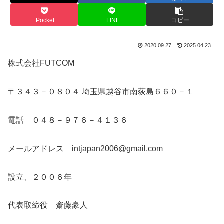
Pocket
LINE
コピー
2020.09.27
2025.04.23
株式会社FUTCOM
〒３４３－０８０４ 埼玉県越谷市南荻島６６０－１
電話 ０４８－９７６－４１３６
メールアドレス intjapan2006@gmail.com
設立、２００６年
代表取締役 齋藤豪人