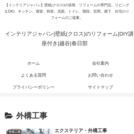
【インテリアジャパン】壁紙(クロス)の張替、リフォームの専門店。リビング
(LDK)、キッチン、寝室、和室、洗面、トイレ、階段、玄関、廊下、住宅のリ
フォームのご提案。
インテリアジャパン|壁紙(クロス)のリフォーム|DIY講
座付き|越谷|春日部
ホーム
会社案内
よくある質問
お問い合わせ
プライバシーポリシー
サイトマップ
外構工事
エクステリア・外構工事
外構工事