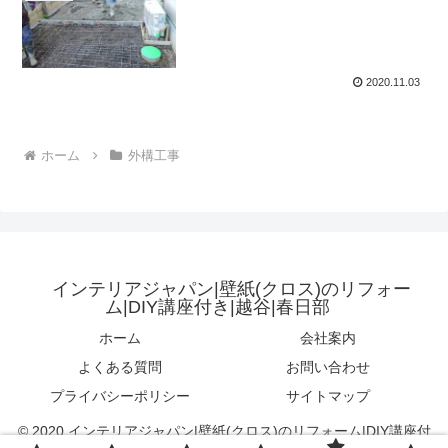
2020.11.03
ホーム
外構工事
インテリアジャパン|壁紙(クロス)のリフォー
ム|DIY講座付き|越谷|春日部
ホーム
会社案内
よくある質問
お問い合わせ
プライバシーポリシー
サイトマップ
© 2020 インテリアジャパン|壁紙(クロス)のリフォーム|DIY講座付